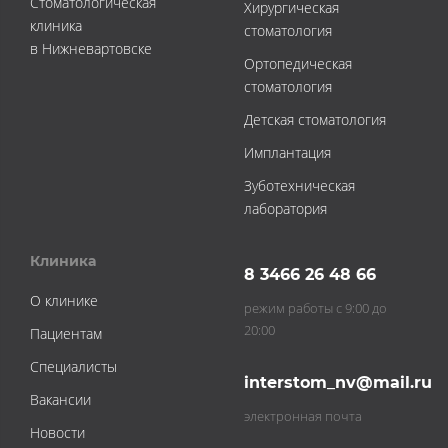
Стоматологическая
Хирургическая
клиника
стоматология
в Нижневартовске
Ортопедическая
стоматология
Детская стоматология
Имплантация
Зуботехническая
лаборатория
Клиника
8 3466 26 48 66
О клинике
режим работы с 9:00 до
20:00
Пациентам
Специалисты
interstom_nv@mail.ru
Вакансии
электронная почта
Новости