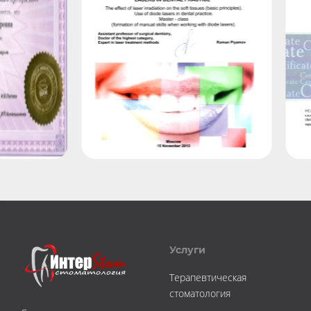
Услуги
Терапевтическая
стоматология