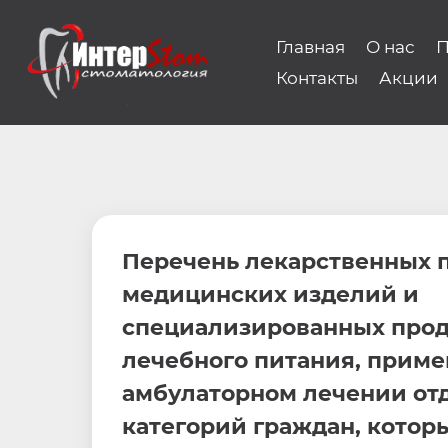
Главная
О нас
П
Контакты
Акции
Перечень лекарственных п
медицинских изделий и
специализированных прод
лечебного питания, прим
амбулаторном лечении от
категорий граждан, котор