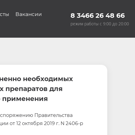
сты
Вакансии
8 3466 26 48 66
режим работы с 9:00 до 20:00
ненно необходимых
х препаратов для
о применения
аспоряжению Правительства
и от 12 октября 2019 г. N 2406-р