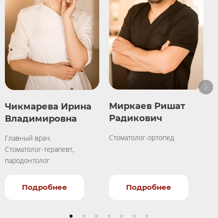
Миркаев Ришат
Чикмарева Ирина
Радикович
Владимировна
Стоматолог-ортопед
Главный врач.
С
Стоматолог-терапевт,
пародонтолог
Подробнее
Подробнее