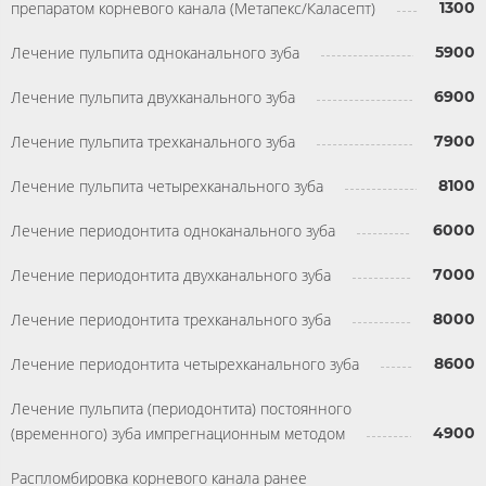
препаратом корневого канала (Метапекс/Каласепт)
1300
Лечение пульпита одноканального зуба
5900
Лечение пульпита двухканального зуба
6900
Лечение пульпита трехканального зуба
7900
Лечение пульпита четырехканального зуба
8100
Лечение периодонтита одноканального зуба
6000
Лечение периодонтита двухканального зуба
7000
Лечение периодонтита трехканального зуба
8000
Лечение периодонтита четырехканального зуба
8600
Лечение пульпита (периодонтита) постоянного
(временного) зуба импрегнационным методом
4900
Распломбировка корневого канала ранее