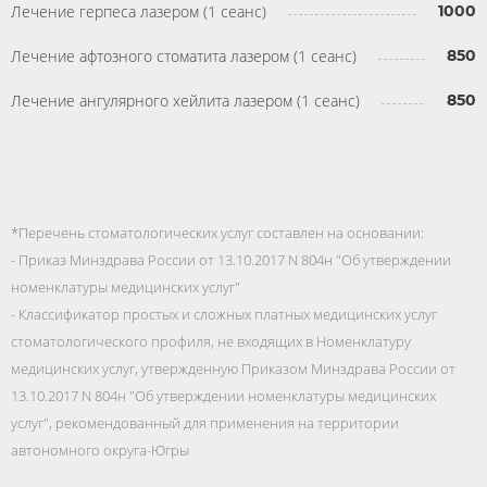
Лечение герпеса лазером (1 сеанс)
1000
Лечение афтозного стоматита лазером (1 сеанс)
850
Лечение ангулярного хейлита лазером (1 сеанс)
850
*Перечень стоматологических услуг составлен на основании:
- Приказ Минздрава России от 13.10.2017 N 804н "Об утверждении
номенклатуры медицинских услуг"
- Классификатор простых и сложных платных медицинских услуг
стоматологического профиля, не входящих в Номенклатуру
медицинских услуг, утвержденную Приказом Минздрава России от
13.10.2017 N 804н "Об утверждении номенклатуры медицинских
услуг", рекомендованный для применения на территории
автономного округа-Югры