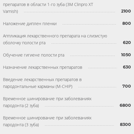
препаратов в области 1-го зуба (3М Clinpro XT
Varnish)
2100
Наложение диплен пленки
800
Аппликация лекарственного препарата на слизистую
оболочку полости рта
620
Обучение гигиене полости рта
1050
Назначение лекарственных препаратов
630
Введение лекарственных препаратов в
пародонтальные карманы (M-CHIP)
700
Временное шинирование при заболеваниях
пародонта (2 зуба)
6800
Временное шинирование при заболеваниях
пародонта (3 зуба)
8300