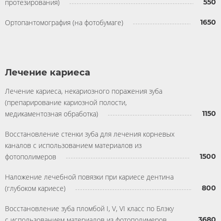
протезирования)
550
Ортопантомография (на фотобумаге)
1650
Лечение кариеса
Лечение кариеса, некариозного поражения зуба
(препарирование кариозной полости,
медикаментозная обработка)
1150
Восстановление стенки зуба для лечения корневых
каналов с использованием материалов из
фотополимеров
1500
Наложение лечебной повязки при кариесе дентина
(глубоком кариесе)
800
Восстановление зуба пломбой I, V, VI класс по Блэку
с использованием материалов из фотополимеров
3680