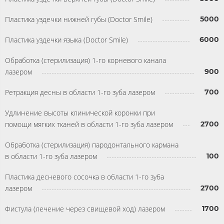
Пластика уздечки нижней губы (Doctor Smile)
5000
Пластика уздечки языка (Doctor Smile)
6000
Обработка (стерилизация) 1-го корневого канала
лазером
900
Ретракция десны в области 1-го зуба лазером
700
Удлинение высоты клинической коронки при
помощи мягких тканей в области 1-го зуба лазером
2700
Обработка (стерилизация) пародонтального кармана
в области 1-го зуба лазером
100
Пластика десневого сосочка в области 1-го зуба
лазером
2700
Фистула (лечение через свищевой ход) лазером
1700