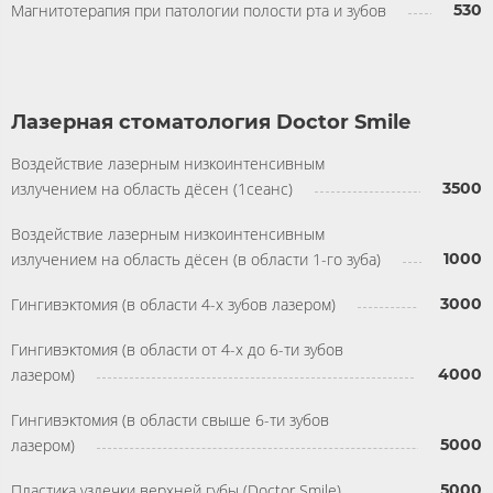
Магнитотерапия при патологии полости рта и зубов
530
Лазерная стоматология Doctor Smile
Воздействие лазерным низкоинтенсивным
излучением на область дёсен (1сеанс)
3500
Воздействие лазерным низкоинтенсивным
излучением на область дёсен (в области 1-го зуба)
1000
Гингивэктомия (в области 4-х зубов лазером)
3000
Гингивэктомия (в области от 4-х до 6-ти зубов
лазером)
4000
Гингивэктомия (в области свыше 6-ти зубов
лазером)
5000
Пластика уздечки верхней губы (Doctor Smile)
5000