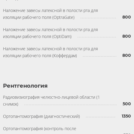
Наложение завесы латексной в полости рта для
изоляции рабочего поля (OptraGate)
800
Наложение завесы латексной в полости рта для
изоляции рабочего поля (OptiDam)
800
Наложение завесы латексной в полости рта для
изоляции рабочего поля (Коффердам)
800
Рентгенология
Радиовизиография челюстно-лицевой области (1
снимок)
500
Ортопантомография (диагностический)
1350
Ортопантомография (контроль после