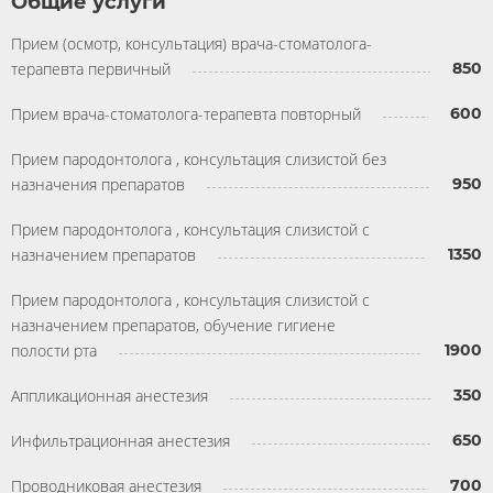
Общие услуги
Прием (осмотр, консультация) врача-стоматолога-
терапевта первичный
850
Прием врача-стоматолога-терапевта повторный
600
Прием пародонтолога , консультация слизистой без
назначения препаратов
950
Прием пародонтолога , консультация слизистой с
назначением препаратов
1350
Прием пародонтолога , консультация слизистой с
назначением препаратов, обучение гигиене
полости рта
1900
Аппликационная анестезия
350
Инфильтрационная анестезия
650
Проводниковая анестезия
700