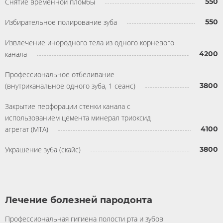
Снятие временной пломбы
550
Избирательное полирование зуба
550
Извлечение инородного тела из одного корневого
канала
4200
Профессиональное отбеливание
(внутриканальное одного зуба, 1 сеанс)
3800
Закрытие перфорации стенки канала с
использованием цемента минерал триоксид
агрегат (МТА)
4100
Украшение зуба (скайс)
3800
Лечение болезней пародонта
Профессиональная гигиена полости рта и зубов