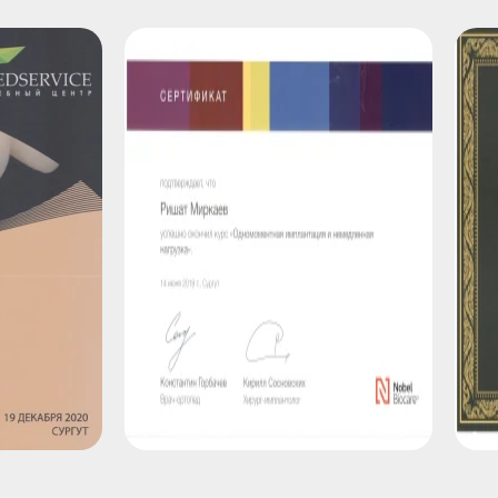
аспекты современной гнатологии.
Артикулятор. Лицевая дуга", г. Сургут