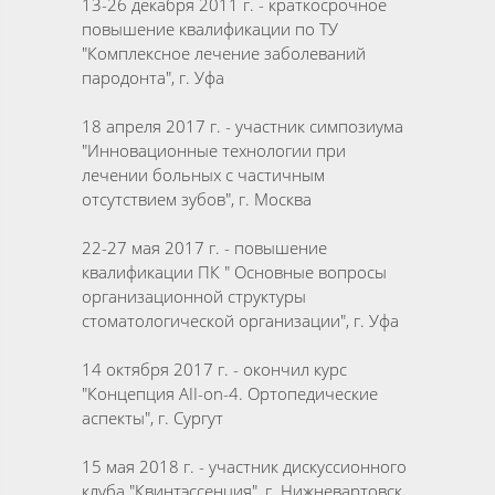
13-26 декабря 2011 г. - краткосрочное
повышение квалификации по ТУ
"Комплексное лечение заболеваний
пародонта", г. Уфа
18 апреля 2017 г. - участник симпозиума
"Инновационные технологии при
лечении больных с частичным
отсутствием зубов", г. Москва
22-27 мая 2017 г. - повышение
квалификации ПК " Основные вопросы
организационной структуры
стоматологической организации", г. Уфа
14 октября 2017 г. - окончил курс
"Концепция AII-on-4. Ортопедические
аспекты", г. Сургут
15 мая 2018 г. - участник дискуссионного
клуба "Квинтэссенция", г. Нижневартовск