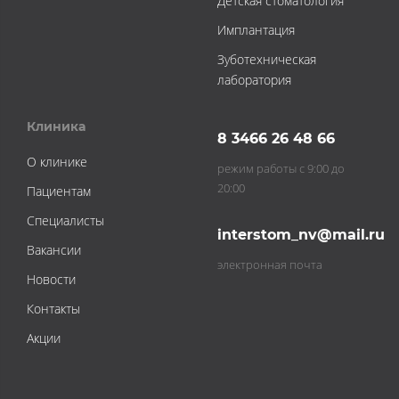
Детская стоматология
Имплантация
Зуботехническая
лаборатория
Клиника
8 3466 26 48 66
О клинике
режим работы с 9:00 до
20:00
Пациентам
Специалисты
interstom_nv@mail.ru
Вакансии
электронная почта
Новости
Контакты
Акции