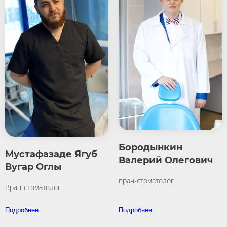
Бородынкин
Мустафазаде Ягуб
Валерий Олегович
Вугар Оглы
врач-стоматолог
Врач-стоматолог
Подробнее
Подробнее